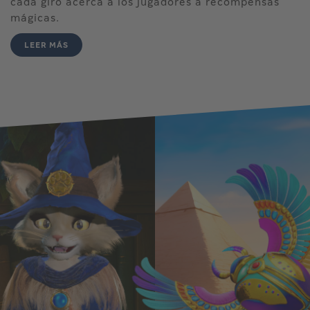
cada giro acerca a los jugadores a recompensas
mágicas.
LEER MÁS