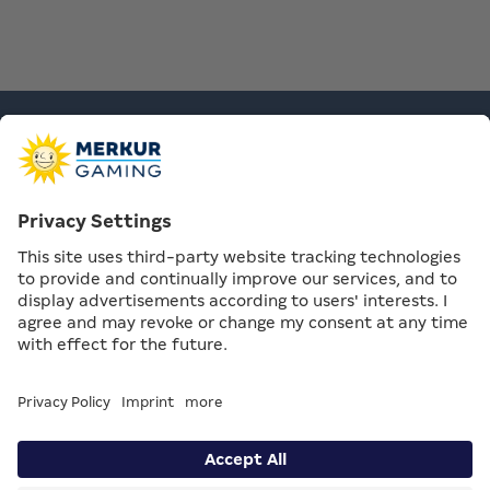
Contact |
Privacy Settings |
Compliance & Supply Chain |
Data
Privacy & Legal notice
© MERKUR GAMING / All rights reserved