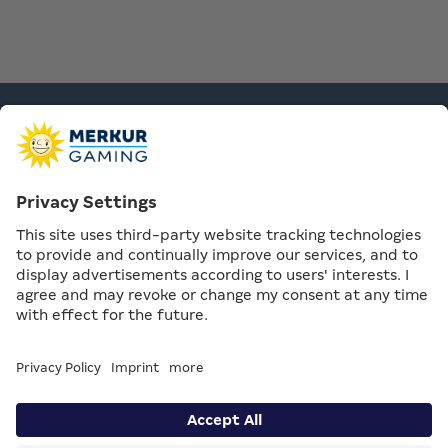
Contact |
Privacy Settings |
Compliance & Supply Chain |
Data
Privacy & Legal notice
© MERKUR GAMING / All rights reserved