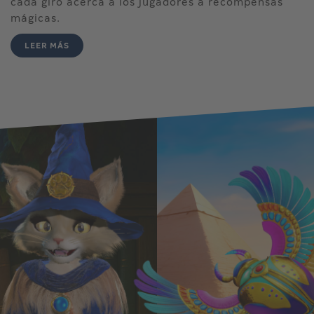
cada giro acerca a los jugadores a recompensas
mágicas.
LEER MÁS